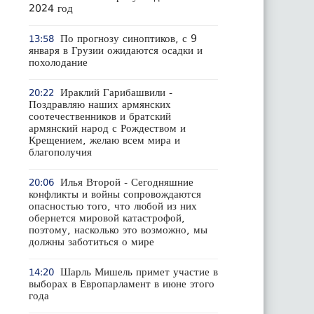
2024 год
По прогнозу синоптиков, с 9
13:58
января в Грузии ожидаются осадки и
похолодание
Ираклий Гарибашвили -
20:22
Поздравляю наших армянских
соотечественников и братский
армянский народ с Рождеством и
Крещением, желаю всем мира и
благополучия
Илья Второй - Сегодняшние
20:06
конфликты и войны сопровождаются
опасностью того, что любой из них
обернется мировой катастрофой,
поэтому, насколько это возможно, мы
должны заботиться о мире
Шарль Мишель примет участие в
14:20
выборах в Европарламент в июне этого
года