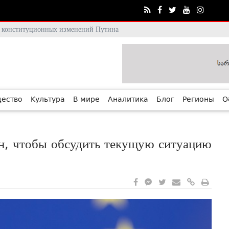
тя конституционных изменений Путина
ество
Культура
В мире
Аналитика
Блог
Регионы
О
ан, чтобы обсудить текущую ситуацию