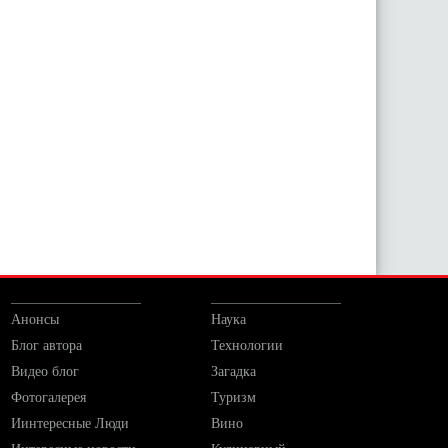
Анонсы
Наука
Блог автора
Технологии
Видео блог
Загадка
Фотогалерея
Туризм
Иинтересные Люди
Вино