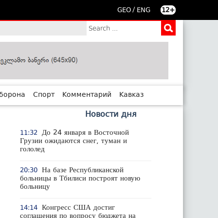
/
GEO
ENG
12+
борона
Спорт
Комментарий
Кавказ
Новости дня
До 24 января в Восточной
11:32
Грузии ожидаются снег, туман и
гололед
На базе Республиканской
20:30
больницы в Тбилиси построят новую
больницу
Конгресс США достиг
14:14
соглашения по вопросу бюджета на