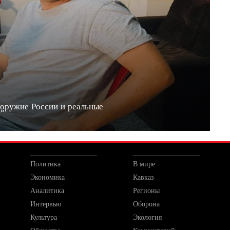
 оружие России и реальные
20"
Политика
В мире
Экономика
Кавказ
Аналитика
Регионы
Интервью
Оборона
Культура
Экология