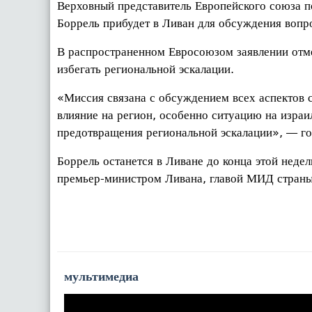
Верховный представитель Европейского союза п
Боррель прибудет в Ливан для обсуждения вопро
В распространенном Евросоюзом заявлении отме
избегать региональной эскалации.
«Миссия связана с обсуждением всех аспектов си
влияние на регион, особенно ситуацию на израи
предотвращения региональной эскалации», — го
Боррель останется в Ливане до конца этой недел
премьер-министром Ливана, главой МИД стран
мультимедиа