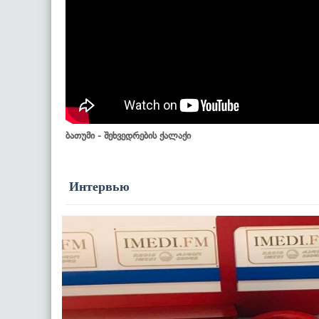
ბათუმი - შეხვედრების ქალაქი
Интервью