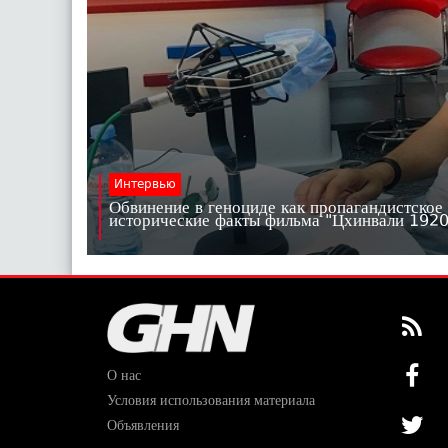
Интервью
Обвинение в геноциде как пропагандистское
исторические факты фильма "Цхинвали 19
О нас
Условия использования материала
Объявления