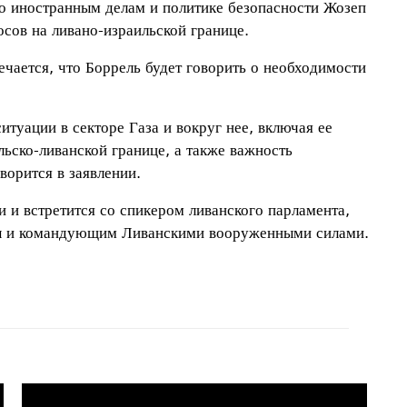
о иностранным делам и политике безопасности Жозеп
сов на ливано-израильской границе.
чается, что Боррель будет говорить о необходимости
туации в секторе Газа и вокруг нее, включая ее
льско-ливанской границе, а также важность
ворится в заявлении.
и и встретится со спикером ливанского парламента,
ы и командующим Ливанскими вооруженными силами.