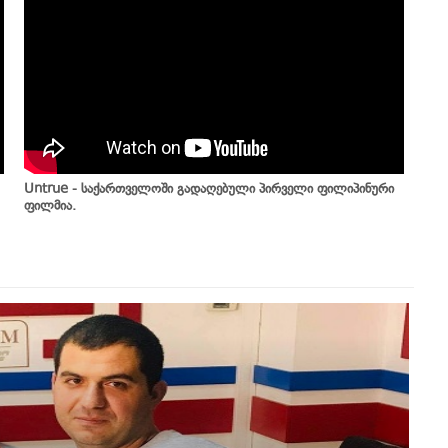
Untrue - საქართველოში გადაღებული პირველი ფილიპინური
ფილმია.