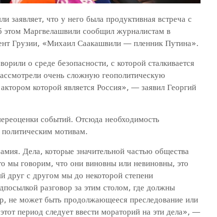
 заявляет, что у него была продуктивная встреча с
 этом Маргвелашвили сообщил журналистам в
дент Грузии, «Михаил Саакашвили — пленник Путина».
ворили о среде безопасности, с которой сталкивается
рассмотрели очень сложную геополитическую
актором которой является Россия», — заявил Георгий
переоценки событий. Отсюда необходимость
о политическим мотивам.
амия. Дела, которые значительной частью общества
то мы говорим, что они виновны или невиновны, это
ий друг с другом мы до некоторой степени
едпосылкой разговор за этим столом, где должны
тр, не может быть продолжающееся преследование или
этот период следует ввести мораторий на эти дела», —