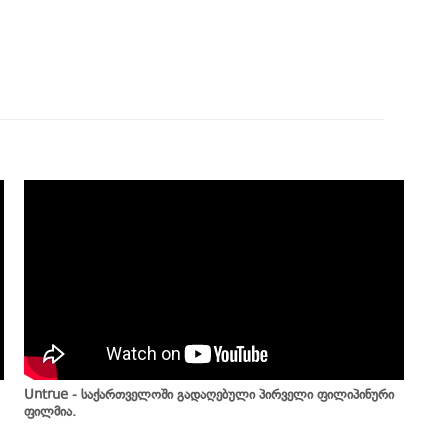
Untrue - საქართველოში გადაღებული პირველი ფილიპინური
ფილმია.