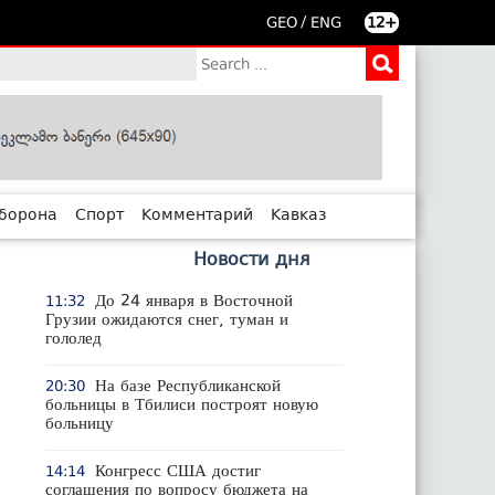
/
GEO
ENG
12+
борона
Спорт
Комментарий
Кавказ
Новости дня
До 24 января в Восточной
11:32
Грузии ожидаются снег, туман и
гололед
На базе Республиканской
20:30
больницы в Тбилиси построят новую
больницу
Конгресс США достиг
14:14
соглашения по вопросу бюджета на