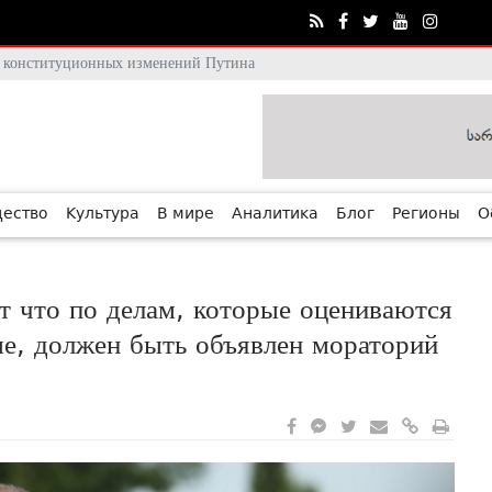
тя конституционных изменений Путина
ество
Культура
В мире
Аналитика
Блог
Регионы
О
т что по делам, которые оцениваются
е, должен быть объявлен мораторий