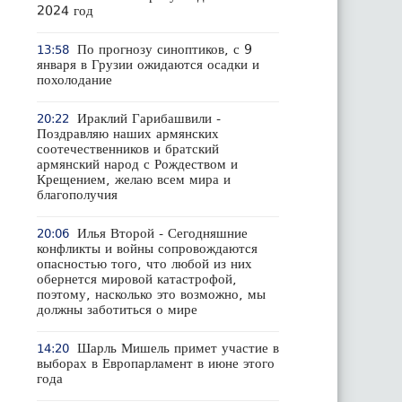
2024 год
По прогнозу синоптиков, с 9
13:58
января в Грузии ожидаются осадки и
похолодание
Ираклий Гарибашвили -
20:22
Поздравляю наших армянских
соотечественников и братский
армянский народ с Рождеством и
Крещением, желаю всем мира и
благополучия
Илья Второй - Сегодняшние
20:06
конфликты и войны сопровождаются
опасностью того, что любой из них
обернется мировой катастрофой,
поэтому, насколько это возможно, мы
должны заботиться о мире
Шарль Мишель примет участие в
14:20
выборах в Европарламент в июне этого
года