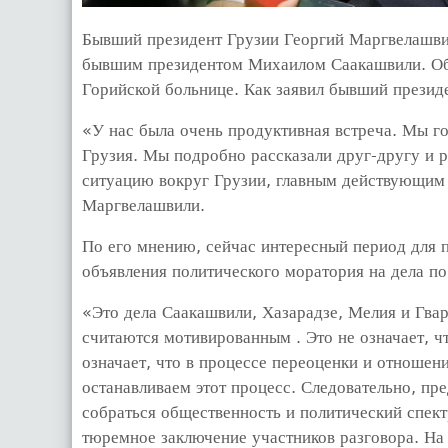
Бывший президент Грузии Георгий Маргвелашвили
бывшим президентом Михаилом Саакашвили. Об
Горийской больнице. Как заявил бывший прези
«У нас была очень продуктивная встреча. Мы го
Грузия. Мы подробно рассказали друг-другу и 
ситуацию вокруг Грузии, главным действующим 
Маргвелашвили.
По его мнению, сейчас интересный период для 
объявления политического моратория на дела п
«Это дела Саакашвили, Хазарадзе, Мелия и Гвар
считаются мотивированным . Это не означает, ч
означает, что в процессе переоценки и отношен
останавливаем этот процесс. Следовательно, пр
собраться общественность и политический спек
тюремное заключение участников разговора. На 