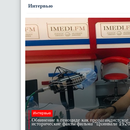
Интервью
Интервью
Обвинение в геноциде как пропагандистское
исторические факты фильма "Цхинвали 19