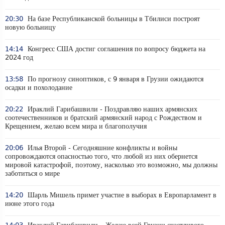
20:30
На базе Республиканской больницы в Тбилиси построят
новую больницу
14:14
Конгресс США достиг соглашения по вопросу бюджета на
2024 год
13:58
По прогнозу синоптиков, с 9 января в Грузии ожидаются
осадки и похолодание
20:22
Ираклий Гарибашвили - Поздравляю наших армянских
соотечественников и братский армянский народ с Рождеством и
Крещением, желаю всем мира и благополучия
20:06
Илья Второй - Сегодняшние конфликты и войны
сопровождаются опасностью того, что любой из них обернется
мировой катастрофой, поэтому, насколько это возможно, мы должны
заботиться о мире
14:20
Шарль Мишель примет участие в выборах в Европарламент в
июне этого года