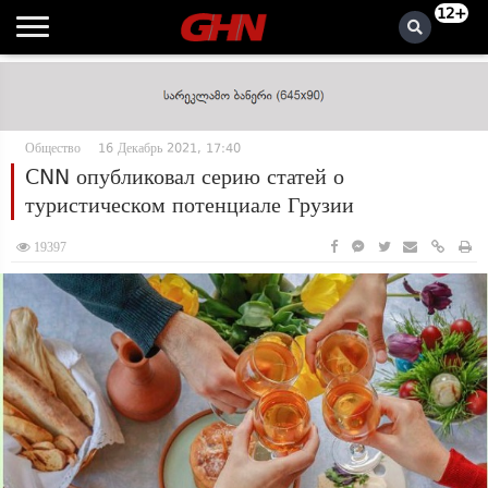
12+
Общество
16 Декабрь 2021, 17:40
CNN опубликовал серию статей о
туристическом потенциале Грузии
19397