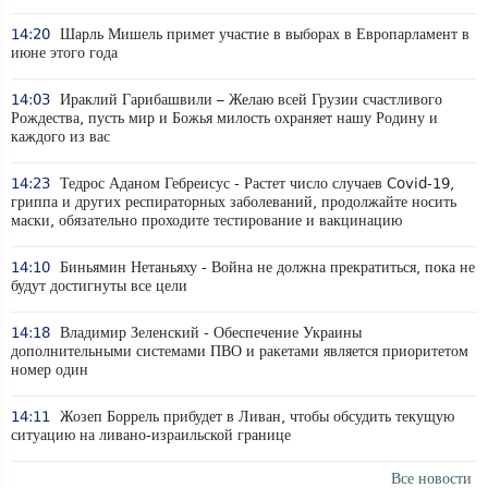
14:20
Шарль Мишель примет участие в выборах в Европарламент в
июне этого года
14:03
Ираклий Гарибашвили – Желаю всей Грузии счастливого
Рождества, пусть мир и Божья милость охраняет нашу Родину и
каждого из вас
14:23
Тедрос Аданом Гебреисус - Растет число случаев Covid-19,
гриппа и других респираторных заболеваний, продолжайте носить
маски, обязательно проходите тестирование и вакцинацию
14:10
Биньямин Нетаньяху - Война не должна прекратиться, пока не
будут достигнуты все цели
14:18
Владимир Зеленский - Обеспечение Украины
дополнительными системами ПВО и ракетами является приоритетом
номер один
14:11
Жозеп Боррель прибудет в Ливан, чтобы обсудить текущую
ситуацию на ливано-израильской границе
Все новости