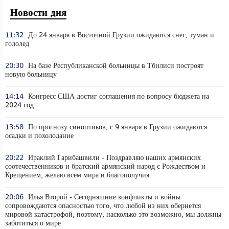
Новости дня
11:32
До 24 января в Восточной Грузии ожидаются снег, туман и
гололед
20:30
На базе Республиканской больницы в Тбилиси построят
новую больницу
14:14
Конгресс США достиг соглашения по вопросу бюджета на
2024 год
13:58
По прогнозу синоптиков, с 9 января в Грузии ожидаются
осадки и похолодание
20:22
Ираклий Гарибашвили - Поздравляю наших армянских
соотечественников и братский армянский народ с Рождеством и
Крещением, желаю всем мира и благополучия
20:06
Илья Второй - Сегодняшние конфликты и войны
сопровождаются опасностью того, что любой из них обернется
мировой катастрофой, поэтому, насколько это возможно, мы должны
заботиться о мире