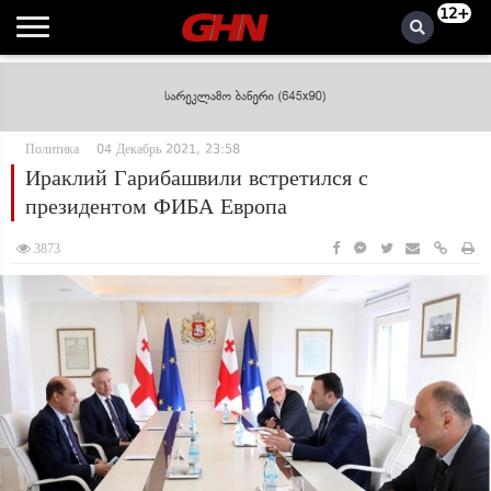
12+
Политика
04 Декабрь 2021, 23:58
Ираклий Гарибашвили встретился с
президентом ФИБА Европа
3873