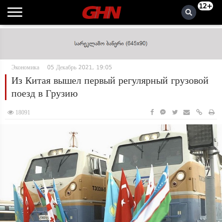
12+
Экономика
05 Декабрь 2021, 19:05
Из Китая вышел первый регулярный грузовой
поезд в Грузию
18091