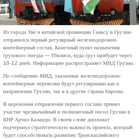
Из города Уве в китайской провинции Ганьсу в Грузию
отправился первый регулярный железнодорожно-
контейнерный состав. Конечный пункт назначения
грузового поезда — Тбилиси, куда груз прибудет через
10-12 дней. Информацию распространяет МИД Грузии.
По сообщению МИД, указанные железнодорожно-
контейнерные перевозки будут регулярными как в
направлении Грузии, так и в другие страны Европы.
В церемонии отправления первого состава принял
участие чрезвычайный и полномочный посол Грузии в
КНР Арчил Каланди. В своем слове дипломат
подчеркнул стратегическую важность проекта, который
будет способствовать развитию Транскаспийского