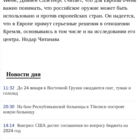
Welle, Дамиен Сплетеерс считает, что для Европы очень
важно понимать, что российское оружие может быть
использовано и против европейских стран. Он надеется,
что в Европе примут серьезные решения в отношении
Кремля, основываясь в том числе и на исследовании его
центра. Нодар Читанава
Новости дня
11:32
До 24 января в Восточной Грузии ожидаются снег, туман и
гололед
20:30
На базе Республиканской больницы в Тбилиси построят
новую больницу
14:14
Конгресс США достиг соглашения по вопросу бюджета на
2024 год