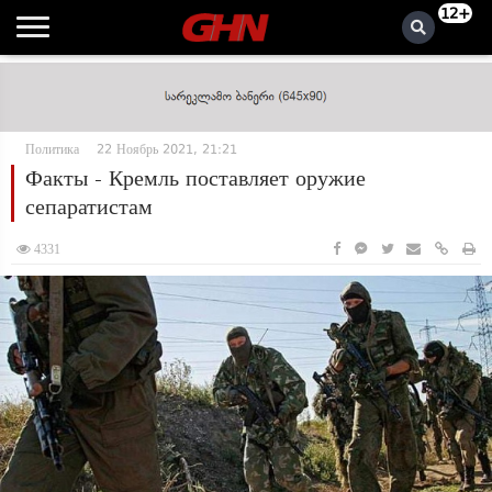
12+
Политика
22 Ноябрь 2021, 21:21
Факты - Кремль поставляет оружие
сепаратистам
4331