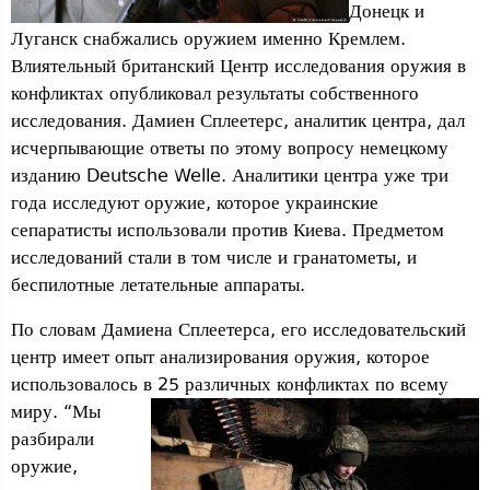
Донецк и
Луганск снабжались оружием именно Кремлем.
Влиятельный британский Центр исследования оружия в
конфликтах опубликовал результаты собственного
исследования. Дамиен Сплеетерс, аналитик центра, дал
исчерпывающие ответы по этому вопросу немецкому
изданию Deutsche Welle. Аналитики центра уже три
года исследуют оружие, которое украинские
сепаратисты использовали против Киева. Предметом
исследований стали в том числе и гранатометы, и
беспилотные летательные аппараты.
По словам Дамиена Сплеетерса, его исследовательский
центр имеет опыт анализирования оружия, которое
использовалось в 25
различных конфликтах по всему
миру. “Мы
разбирали
оружие,