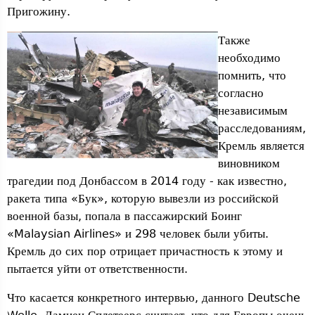
Пригожину.
Также
необходимо
помнить, что
согласно
независимым
расследованиям,
Кремль является
виновником
трагедии под Донбассом в 2014 году - как известно,
ракета типа «Бук», которую вывезли из российской
военной базы, попала в пассажирский Боинг
«Malaysian Airlines» и 298 человек были убиты.
Кремль до сих пор отрицает причастность к этому и
пытается уйти от ответственности.
Что касается конкретного интервью, данного Deutsche