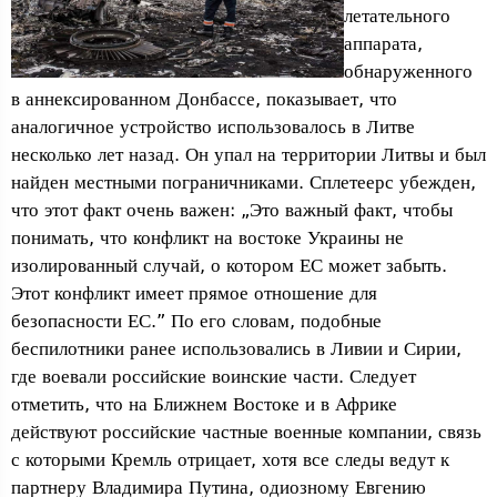
летательного
аппарата,
обнаруженного
в аннексированном Донбассе, показывает, что
аналогичное устройство использовалось в Литве
несколько лет назад. Он упал на территории Литвы и был
найден местными пограничниками. Сплетеерс убежден,
что этот факт очень важен: „Это важный факт, чтобы
понимать, что конфликт на востоке Украины не
изолированный случай, о котором ЕС может забыть.
Этот конфликт имеет прямое отношение для
безопасности ЕС.” По его словам, подобные
беспилотники ранее использовались в Ливии и Сирии,
где воевали российские воинские части. Следует
отметить, что на Ближнем Востоке и в Африке
действуют российские частные военные компании, связь
с которыми Кремль отрицает, хотя все следы ведут к
партнеру Владимира Путина, одиозному Евгению