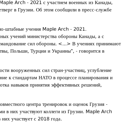
aple Arch - 2021 с участием военных из Канады,
тверг в Грузии. Об этом сообщили в пресс-службе
но-штабные учения Maple Arch - 2021.
нных учений министерства обороны Канады, а с
омандование сил обороны. <...> В учениях принимают
вы, Польши, Турции и Украины", - говорится в
сти вооруженных сил стран-участниц, углубление
ние к стандартам НАТО в процессе планирования и
отка навыков принятия эффективных решений,
овместного центра тренировок и оценок Грузия -
ми в них участвуют коллеги из Грузии. Maple Arch
 них участвует с 2018 года.