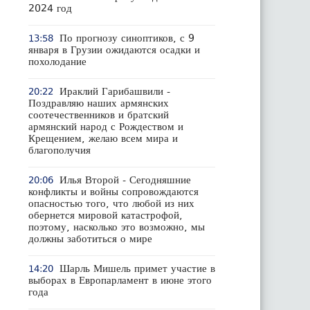
2024 год
По прогнозу синоптиков, с 9
13:58
января в Грузии ожидаются осадки и
похолодание
Ираклий Гарибашвили -
20:22
Поздравляю наших армянских
соотечественников и братский
армянский народ с Рождеством и
Крещением, желаю всем мира и
благополучия
Илья Второй - Сегодняшние
20:06
конфликты и войны сопровождаются
опасностью того, что любой из них
обернется мировой катастрофой,
поэтому, насколько это возможно, мы
должны заботиться о мире
Шарль Мишель примет участие в
14:20
выборах в Европарламент в июне этого
года