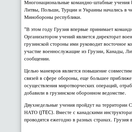
Многонациональные командно-штабные учения M
Литвы, Польши, Турции и Украины начались в че
Минобороны республики.
"В этом году Грузия впервые принимает команд
Организатором учений является директорат вое
грузинской стороны ими руководит восточное к
участие военнослужащие из Грузии, Канады, Лит
сообщении.
Целью маневров является повышение совместимо
связей в сфере обороны, еще большее приближе
осуществления миротворческих операций, отраб
добавили в грузинском оборонном ведомстве.
Двухнедельные учения пройдут на территории С
НАТО (JTEC). Вместе с канадскими инструктора
проводятся ежегодно в разных странах. Грузия в