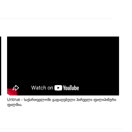
Untrue - საქართველოში გადაღებული პირველი ფილიპინური
ფილმია.