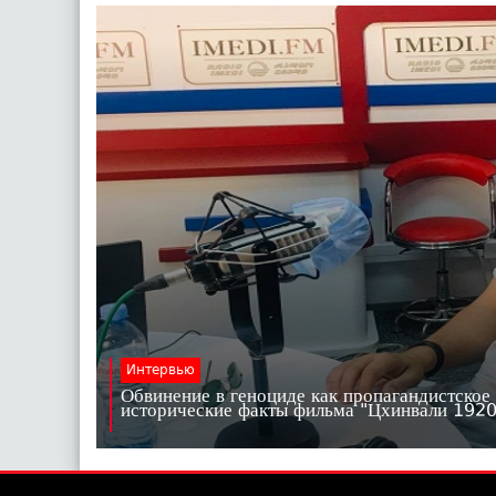
Интервью
Обвинение в геноциде как пропагандистское
исторические факты фильма "Цхинвали 19