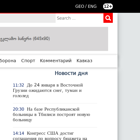
/
GEO
ENG
12+
борона
Спорт
Комментарий
Кавказ
Новости дня
До 24 января в Восточной
11:32
Грузии ожидаются снег, туман и
гололед
На базе Республиканской
20:30
больницы в Тбилиси построят новую
больницу
Конгресс США достиг
14:14
соглашения по вопросу бюджета на