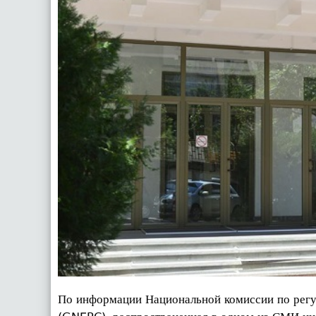
По информации Национальной комиссии по регу