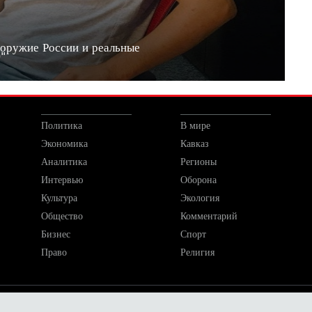
 оружие России и реальные
20"
Политика
В мире
Экономика
Кавказ
Аналитика
Регионы
Интервью
Оборона
Культура
Экология
Общество
Комментарий
Бизнес
Спорт
Право
Религия