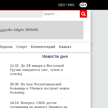
/
GEO
ENG
12+
борона
Спорт
Комментарий
Кавказ
Новости дня
До 24 января в Восточной
11:32
Грузии ожидаются снег, туман и
гололед
На базе Республиканской
20:30
больницы в Тбилиси построят новую
больницу
Конгресс США достиг
14:14
соглашения по вопросу бюджета на