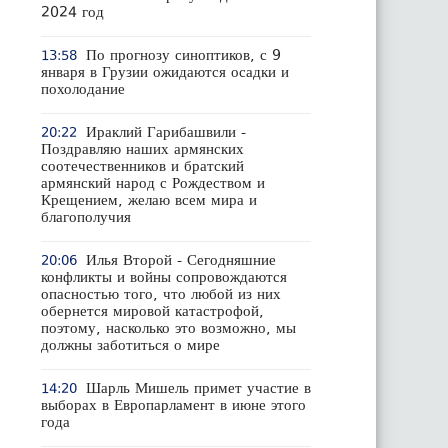
2024 год
По прогнозу синоптиков, с 9
13:58
января в Грузии ожидаются осадки и
похолодание
Ираклий Гарибашвили -
20:22
Поздравляю наших армянских
соотечественников и братский
армянский народ с Рождеством и
Крещением, желаю всем мира и
благополучия
Илья Второй - Сегодняшние
20:06
конфликты и войны сопровождаются
опасностью того, что любой из них
обернется мировой катастрофой,
поэтому, насколько это возможно, мы
должны заботиться о мире
Шарль Мишель примет участие в
14:20
выборах в Европарламент в июне этого
года