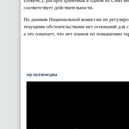
(GNERC), распространенная в одном из СМИ ин
соответствует действительности.
По данным Национальной комиссии по регулиров
текущими обстоятельствами нет оснований для 
а это означает, что нет планов по повышению 
мультимедиа