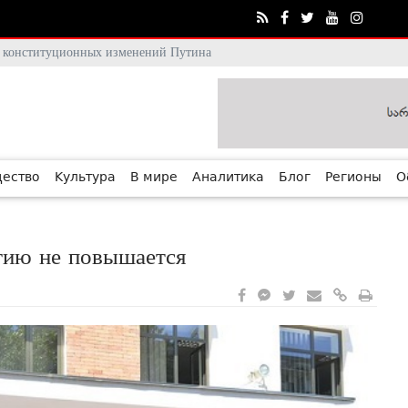
тя конституционных изменений Путина
ество
Культура
В мире
Аналитика
Блог
Регионы
О
гию не повышается