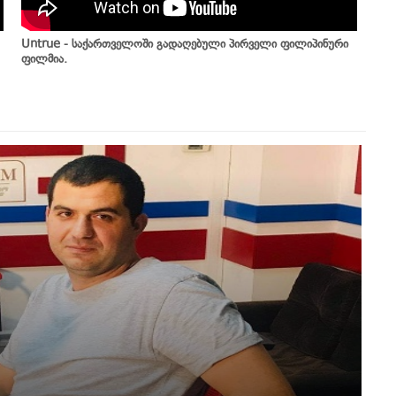
Untrue - საქართველოში გადაღებული პირველი ფილიპინური
ფილმია.