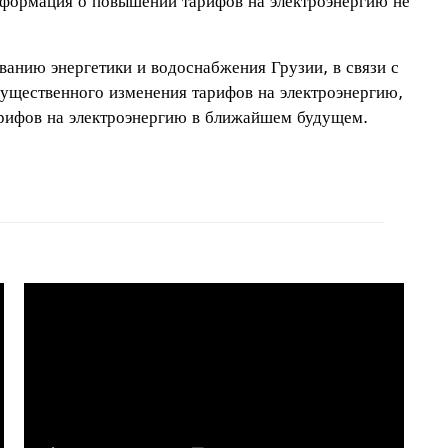
формация о повышении тарифов на электроэнергию не
анию энергетики и водоснабжения Грузии, в связи с
существенного изменения тарифов на электроэнергию,
тарифов на электроэнергию в ближайшем будущем.