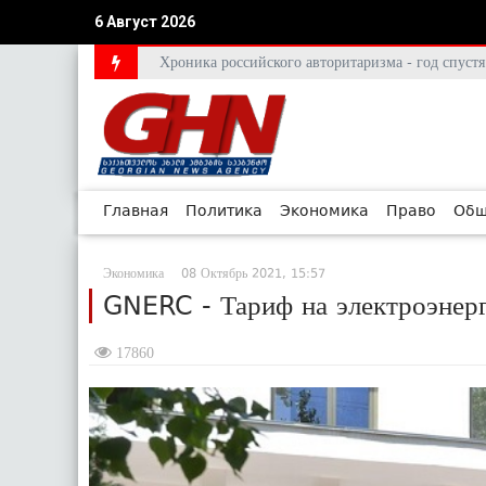
6 Август 2026
Хроника российского авторитаризма - год спус
Главная
Политика
Экономика
Право
Общ
Экономика
08 Октябрь 2021, 15:57
GNERC - Тариф на электроэнер
17860