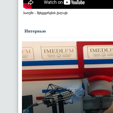
ბათუმი - შეხვედრების ქალაქი
Интервью