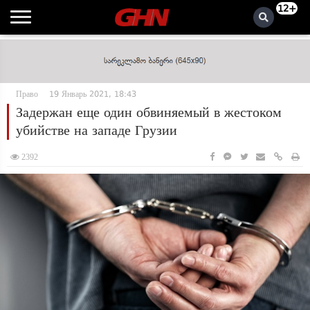
12+
Право
19 Январь 2021, 18:43
Задержан еще один обвиняемый в жестоком
убийстве на западе Грузии
2392