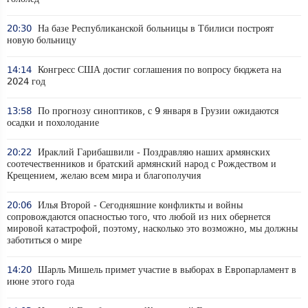
20:30
На базе Республиканской больницы в Тбилиси построят
новую больницу
14:14
Конгресс США достиг соглашения по вопросу бюджета на
2024 год
13:58
По прогнозу синоптиков, с 9 января в Грузии ожидаются
осадки и похолодание
20:22
Ираклий Гарибашвили - Поздравляю наших армянских
соотечественников и братский армянский народ с Рождеством и
Крещением, желаю всем мира и благополучия
20:06
Илья Второй - Сегодняшние конфликты и войны
сопровождаются опасностью того, что любой из них обернется
мировой катастрофой, поэтому, насколько это возможно, мы должны
заботиться о мире
14:20
Шарль Мишель примет участие в выборах в Европарламент в
июне этого года