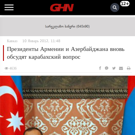
12+
Кавказ
10 Январь 2012, 11:48
Президенты Армении и Азербайджана вновь
обсудят карабахский вопрос
4636