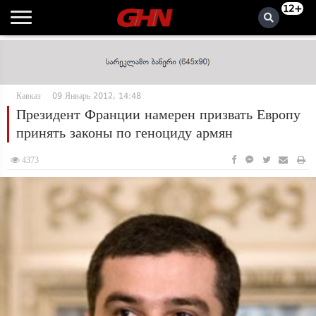
12+
Кавказ
09 Январь 2012, 14:48
Президент Франции намерен призвать Европу
принять законы по геноциду армян
4373