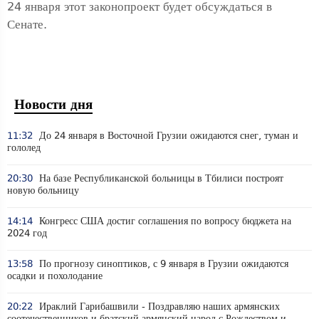
24 января этот законопроект будет обсуждаться в
Сенате.
Новости дня
11:32
До 24 января в Восточной Грузии ожидаются снег, туман и
гололед
20:30
На базе Республиканской больницы в Тбилиси построят
новую больницу
14:14
Конгресс США достиг соглашения по вопросу бюджета на
2024 год
13:58
По прогнозу синоптиков, с 9 января в Грузии ожидаются
осадки и похолодание
20:22
Ираклий Гарибашвили - Поздравляю наших армянских
соотечественников и братский армянский народ с Рождеством и