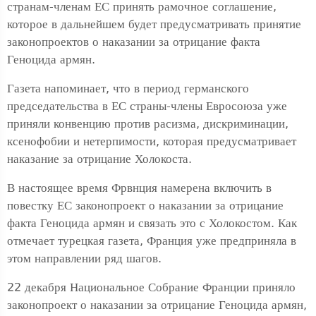
странам-членам ЕС принять рамочное соглашение,
которое в дальнейшем будет предусматривать принятие
законопроектов о наказании за отрицание факта
Геноцида армян.
Газета напоминает, что в период германского
председательства в ЕС страны-члены Евросоюза уже
приняли конвенцию против расизма, дискриминации,
ксенофобии и нетерпимости, которая предусматривает
наказание за отрицание Холокоста.
В настоящее время Фрвнция намерена включить в
повестку ЕС законопроект о наказании за отрицание
факта Геноцида армян и связать это с Холокостом. Как
отмечает турецкая газета, Франция уже предприняла в
этом направлении ряд шагов.
22 декабря Национальное Собрание Франции приняло
законопроект о наказании за отрицание Геноцида армян,