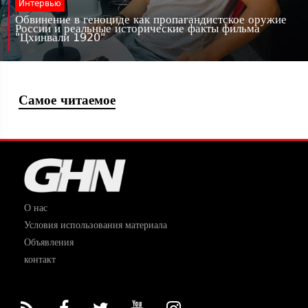
Интервью
Обвинение в геноциде как пропагандистское оружие
России и реальные исторические факты фильма
"Цхинвали 1920"
Самое читаемое
О нас
Условия использования материала
Объявления
контакт