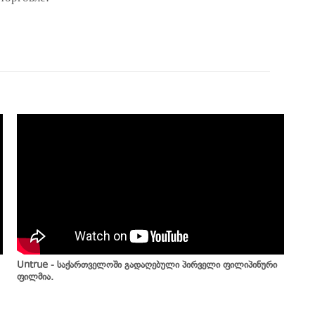
Untrue - საქართველოში გადაღებული პირველი ფილიპინური
ფილმია.