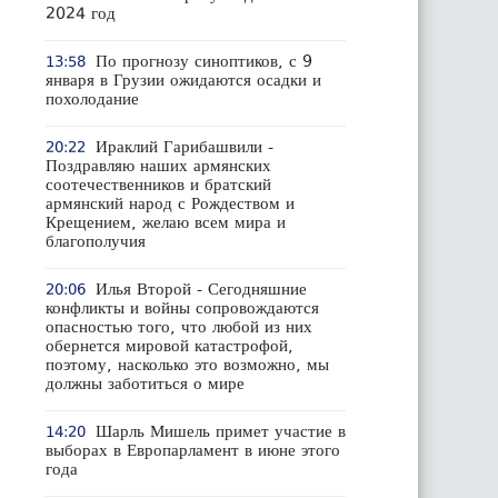
2024 год
По прогнозу синоптиков, с 9
13:58
января в Грузии ожидаются осадки и
похолодание
Ираклий Гарибашвили -
20:22
Поздравляю наших армянских
соотечественников и братский
армянский народ с Рождеством и
Крещением, желаю всем мира и
благополучия
Илья Второй - Сегодняшние
20:06
конфликты и войны сопровождаются
опасностью того, что любой из них
обернется мировой катастрофой,
поэтому, насколько это возможно, мы
должны заботиться о мире
Шарль Мишель примет участие в
14:20
выборах в Европарламент в июне этого
года