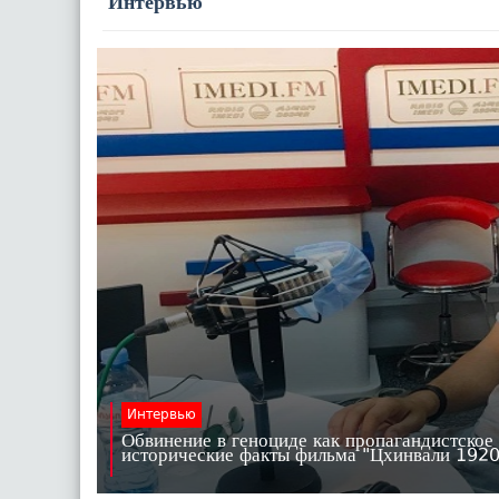
Интервью
Интервью
Обвинение в геноциде как пропагандистское
исторические факты фильма "Цхинвали 19