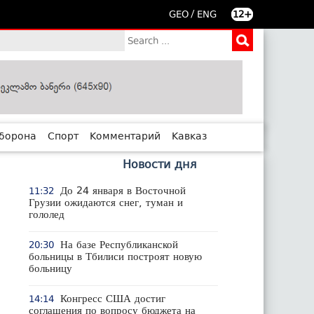
/
GEO
ENG
12+
борона
Спорт
Комментарий
Кавказ
Новости дня
До 24 января в Восточной
11:32
Грузии ожидаются снег, туман и
гололед
На базе Республиканской
20:30
больницы в Тбилиси построят новую
больницу
Конгресс США достиг
14:14
соглашения по вопросу бюджета на