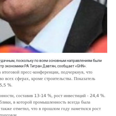
удачным, поскольку по всем основным направлениям были
тр экономики РА Тигран Давтян, сообщает «GHN».
а итоговой пресс-конференции, подчеркнув, что
во всех сферах, кроме строительства. Показатель
 5,5 %.
нности, составив 13-14 %, рост инвестиций - 24,4 %.
блики, в которой промышленность всегда была
 также отметил, что в прошлом году наметился рост
торговле.