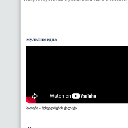
мультимедиа
ბათუმი - შეხვედრების ქალაქი