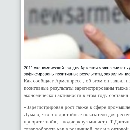
2011 экономический год для Армении можно считать 
зафиксированы позитивные результаты, заявил минис
Как сообщает Арменпресс , об этом он заявил н
позитивные результаты зарегистрированы также 
экономической активности в этом году составил
«Зарегистрирован рост также в сфере промышле
Думаю, что это достойные показатели для респу
приоритетной», - подчеркнул министр. Т.Давтян
товарооборота как в розничной, так и в оптовой 