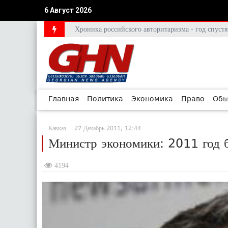
6 Август 2026
Хроника российского авторитаризма - год спус
Главная
Политика
Экономика
Право
Общ
Кавказ
27 Декабрь 2011, 12:44
Министр экономики: 2011 год 
4194