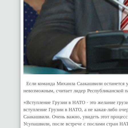
Если команда Михаила Саакашвили останется у 
невозможным, считает лидер Республиканской 
«Вступление Грузии в НАТО - это желание грузи
вступление Грузии в НАТО, а не какая-либо оч
Саакашвили. Очень важно, увидеть этот процесс
Усупашвили, после встрече с послами стран НАТ