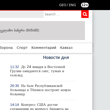
/
GEO
ENG
12+
борона
Спорт
Комментарий
Кавказ
Новости дня
До 24 января в Восточной
11:32
Грузии ожидаются снег, туман и
гололед
На базе Республиканской
20:30
больницы в Тбилиси построят новую
больницу
Конгресс США достиг
14:14
соглашения по вопросу бюджета на