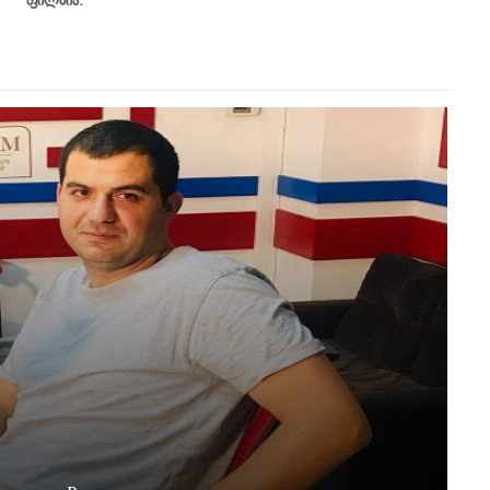
ფილმია.