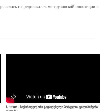
речались с представителями грузинской оппозиции и
Untrue - საქართველოში გადაღებული პირველი ფილიპინური