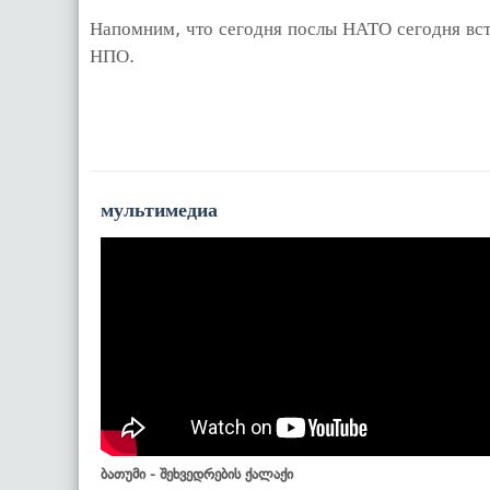
Напомним, что сегодня послы НАТО сегодня вст
НПО.
мультимедиа
ბათუმი - შეხვედრების ქალაქი