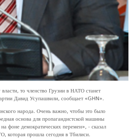
власти, то членство Грузии в НАТО станет
партии Давид Усупашвили, сообщает «GHN».
нского народа. Очень важно, чтобы это было
ередная основа для пропагандистской машины
 на фоне демократических перемен», - сказал
О, которая прошла сегодня в Тбилиси.