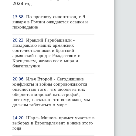
2024 год
По прогнозу синоптиков, с 9
13:58
января в Грузии ожидаются осадки и
похолодание
Ираклий Гарибашвили -
20:22
Поздравляю наших армянских
соотечественников и братский
армянский народ с Рождеством и
Крещением, желаю всем мира и
благополучия
Илья Второй - Сегодняшние
20:06
конфликты и войны сопровождаются
опасностью того, что любой из них
обернется мировой катастрофой,
поэтому, насколько это возможно, мы
должны заботиться о мире
Шарль Мишель примет участие в
14:20
выборах в Европарламент в июне этого
года