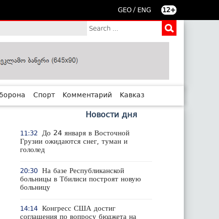
/
GEO
ENG
12+
борона
Спорт
Комментарий
Кавказ
Новости дня
До 24 января в Восточной
11:32
Грузии ожидаются снег, туман и
гололед
На базе Республиканской
20:30
больницы в Тбилиси построят новую
больницу
Конгресс США достиг
14:14
соглашения по вопросу бюджета на