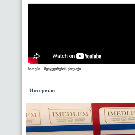
ბათუმი - შეხვედრების ქალაქი
Интервью