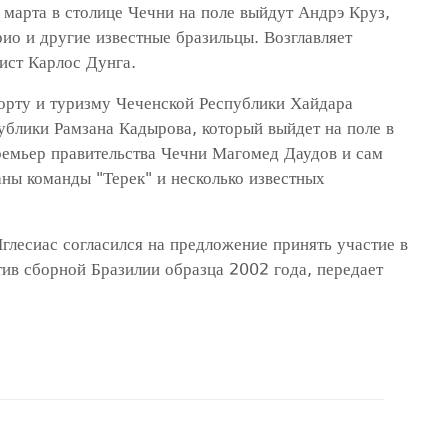
 марта в столице Чечни на поле выйдут Андрэ Круз,
ио и другие известные бразильцы. Возглавляет
ист Карлос Дунга.
порту и туризму Чеченской Республики Хайдара
ублики Рамзана Кадырова, который выйдет на поле в
премьер правительства Чечни Магомед Даудов и сам
ны команды "Терек" и несколько известных
глесиас согласился на предложение принять участие в
ив сборной Бразилии образца 2002 года, передает