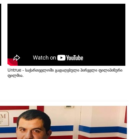
Untrue - საქართველოში გადაღებული პირველი ფილიპინური
ფილმია.