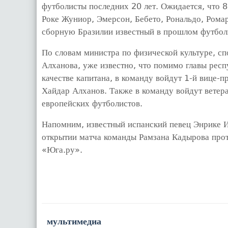
футболисты последних 20 лет. Ожидается, что 8
Роке Жуниор, Эмерсон, Бебето, Рональдо, Ромар
сборную Бразилии известный в прошлом футбол
По словам министра по физической культуре, с
Алханова, уже известно, что помимо главы респ
качестве капитана, в команду войдут 1-й вице-
Хайдар Алханов. Также в команду войдут ветера
европейских футболистов.
Напомним, известный испанский певец Энрике И
открытии матча команды Рамзана Кадырова прот
«Юга.ру».
мультимедиа