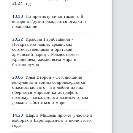
2024 год
По прогнозу синоптиков, с 9
13:58
января в Грузии ожидаются осадки и
похолодание
Ираклий Гарибашвили -
20:22
Поздравляю наших армянских
соотечественников и братский
армянский народ с Рождеством и
Крещением, желаю всем мира и
благополучия
Илья Второй - Сегодняшние
20:06
конфликты и войны сопровождаются
опасностью того, что любой из них
обернется мировой катастрофой,
поэтому, насколько это возможно, мы
должны заботиться о мире
Шарль Мишель примет участие в
14:20
выборах в Европарламент в июне этого
года