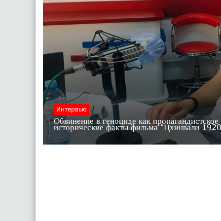
Интервью
Обвинение в геноциде как пропагандистское
исторические факты фильма "Цхинвали 19