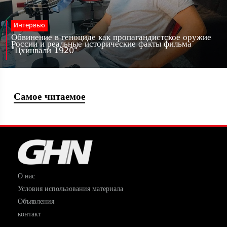
Интервью
Обвинение в геноциде как пропагандистское оружие
России и реальные исторические факты фильма
"Цхинвали 1920"
Самое читаемое
О нас
Условия использования материала
Объявления
контакт