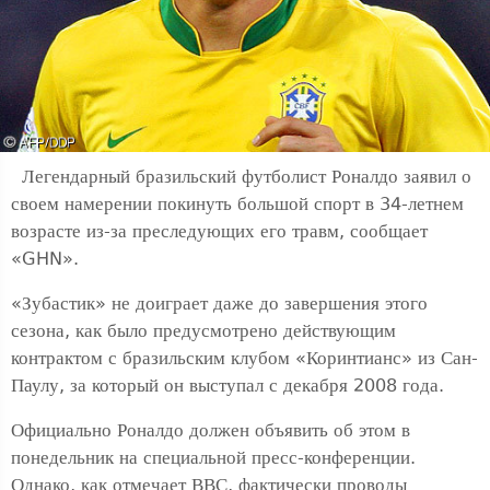
Легендарный бразильский футболист Роналдо заявил о
своем намерении покинуть большой спорт в 34-летнем
возрасте из-за преследующих его травм, сообщает
«GHN».
«Зубастик» не доиграет даже до завершения этого
сезона, как было предусмотрено действующим
контрактом с бразильским клубом «Коринтианс» из Сан-
Паулу, за который он выступал с декабря 2008 года.
Официально Роналдо должен объявить об этом в
понедельник на специальной пресс-конференции.
Однако, как отмечает ВВС, фактически проводы