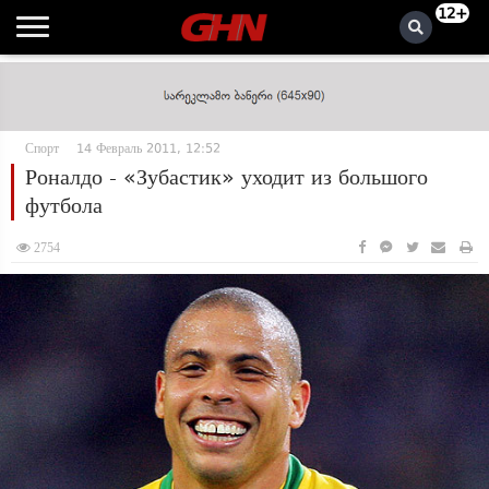
12+
Спорт
14 Февраль 2011, 12:52
Роналдо - «Зубастик» уходит из большого
футбола
2754