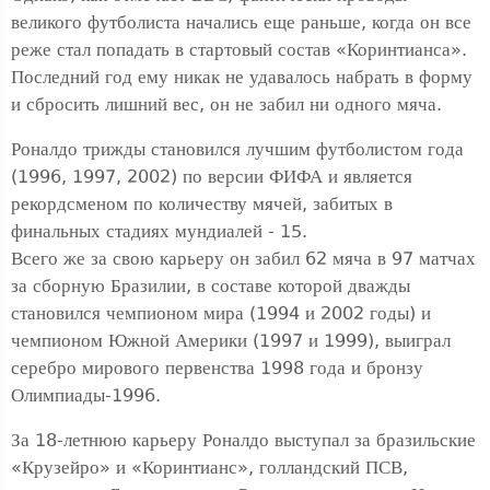
великого футболиста начались еще раньше, когда он все
реже стал попадать в стартовый состав «Коринтианса».
Последний год ему никак не удавалось набрать в форму
и сбросить лишний вес, он не забил ни одного мяча.
Роналдо трижды становился лучшим футболистом года
(1996, 1997, 2002) по версии ФИФА и является
рекордсменом по количеству мячей, забитых в
финальных стадиях мундиалей - 15.
Всего же за свою карьеру он забил 62 мяча в 97 матчах
за сборную Бразилии, в составе которой дважды
становился чемпионом мира (1994 и 2002 годы) и
чемпионом Южной Америки (1997 и 1999), выиграл
серебро мирового первенства 1998 года и бронзу
Олимпиады-1996.
За 18-летнюю карьеру Роналдо выступал за бразильские
«Крузейро» и «Коринтианс», голландский ПСВ,