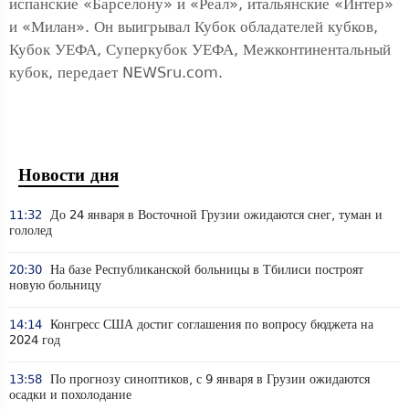
испанские «Барселону» и «Реал», итальянские «Интер»
и «Милан». Он выигрывал Кубок обладателей кубков,
Кубок УЕФА, Суперкубок УЕФА, Межконтинентальный
кубок, передает NEWSru.com.
Новости дня
11:32
До 24 января в Восточной Грузии ожидаются снег, туман и
гололед
20:30
На базе Республиканской больницы в Тбилиси построят
новую больницу
14:14
Конгресс США достиг соглашения по вопросу бюджета на
2024 год
13:58
По прогнозу синоптиков, с 9 января в Грузии ожидаются
осадки и похолодание