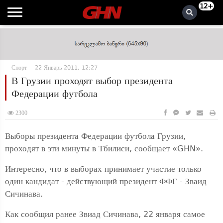
12+
Спорт
22 Январь 2011, 12:27
В Грузии проходят выбор президента
Федерации футбола
2300
Выборы президента Федерации футбола Грузии,
проходят в эти минуты в Тбилиси, сообщает «GHN».
Интересно, что в выборах принимает участие только
один кандидат - действующий президент ФФГ - Зваид
Сичинава.
Как сообщил ранее Звиад Сичинава, 22 января самое