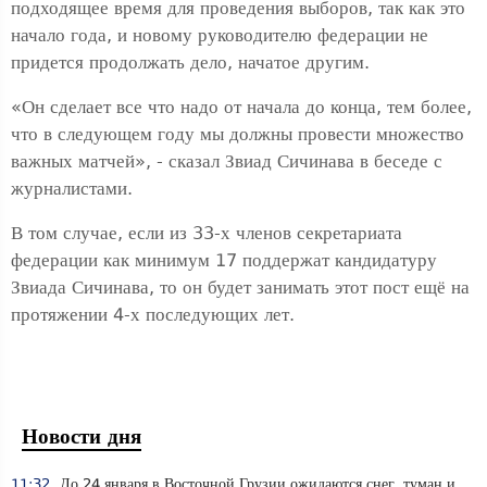
подходящее время для проведения выборов, так как это
начало года, и новому руководителю федерации не
придется продолжать дело, начатое другим.
«Он сделает все что надо от начала до конца, тем более,
что в следующем году мы должны провести множество
важных матчей», - сказал Звиад Сичинава в беседе с
журналистами.
В том случае, если из 33-х членов секретариата
федерации как минимум 17 поддержат кандидатуру
Звиада Сичинава, то он будет занимать этот пост ещё на
протяжении 4-х последующих лет.
Новости дня
11:32
До 24 января в Восточной Грузии ожидаются снег, туман и