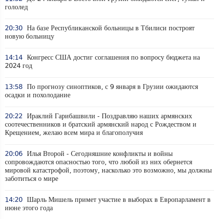
гололед
20:30
На базе Республиканской больницы в Тбилиси построят
новую больницу
14:14
Конгресс США достиг соглашения по вопросу бюджета на
2024 год
13:58
По прогнозу синоптиков, с 9 января в Грузии ожидаются
осадки и похолодание
20:22
Ираклий Гарибашвили - Поздравляю наших армянских
соотечественников и братский армянский народ с Рождеством и
Крещением, желаю всем мира и благополучия
20:06
Илья Второй - Сегодняшние конфликты и войны
сопровождаются опасностью того, что любой из них обернется
мировой катастрофой, поэтому, насколько это возможно, мы должны
заботиться о мире
14:20
Шарль Мишель примет участие в выборах в Европарламент в
июне этого года