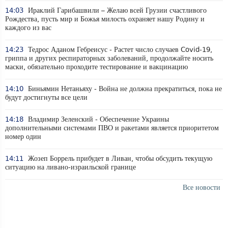
14:03
Ираклий Гарибашвили – Желаю всей Грузии счастливого
Рождества, пусть мир и Божья милость охраняет нашу Родину и
каждого из вас
14:23
Тедрос Аданом Гебреисус - Растет число случаев Covid-19,
гриппа и других респираторных заболеваний, продолжайте носить
маски, обязательно проходите тестирование и вакцинацию
14:10
Биньямин Нетаньяху - Война не должна прекратиться, пока не
будут достигнуты все цели
14:18
Владимир Зеленский - Обеспечение Украины
дополнительными системами ПВО и ракетами является приоритетом
номер один
14:11
Жозеп Боррель прибудет в Ливан, чтобы обсудить текущую
ситуацию на ливано-израильской границе
Все новости