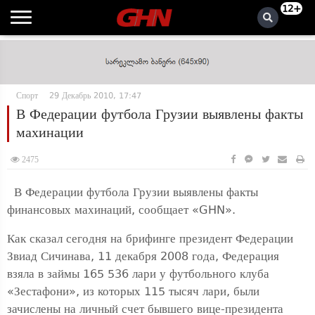
12+
Спорт
29 Декабрь 2010, 17:47
В Федерации футбола Грузии выявлены факты
махинации
2475
В Федерации футбола Грузии выявлены факты
финансовых махинаций, сообщает «GHN».
Как сказал сегодня на брифинге президент Федерации
Звиад Сичинава, 11 декабря 2008 года, Федерация
взяла в займы 165 536 лари у футбольного клуба
«Зестафони», из которых 115 тысяч лари, были
зачислены на личный счет бывшего вице-президента