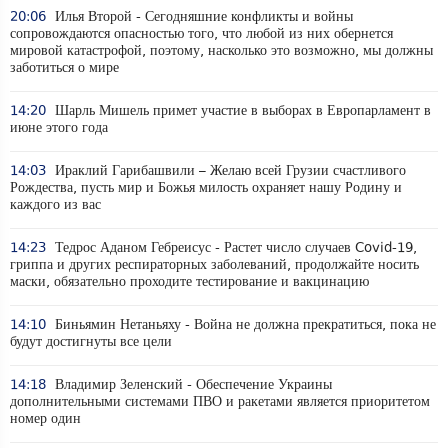
20:06
Илья Второй - Сегодняшние конфликты и войны
сопровождаются опасностью того, что любой из них обернется
мировой катастрофой, поэтому, насколько это возможно, мы должны
заботиться о мире
14:20
Шарль Мишель примет участие в выборах в Европарламент в
июне этого года
14:03
Ираклий Гарибашвили – Желаю всей Грузии счастливого
Рождества, пусть мир и Божья милость охраняет нашу Родину и
каждого из вас
14:23
Тедрос Аданом Гебреисус - Растет число случаев Covid-19,
гриппа и других респираторных заболеваний, продолжайте носить
маски, обязательно проходите тестирование и вакцинацию
14:10
Биньямин Нетаньяху - Война не должна прекратиться, пока не
будут достигнуты все цели
14:18
Владимир Зеленский - Обеспечение Украины
дополнительными системами ПВО и ракетами является приоритетом
номер один