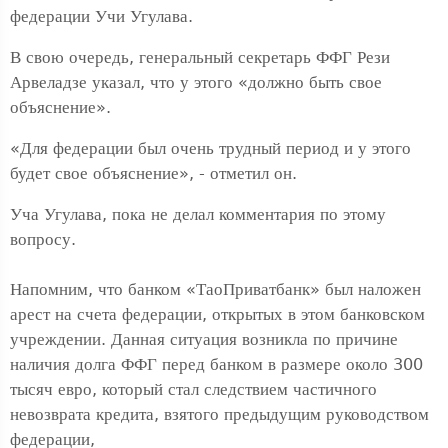
федерации Учи Угулава.
В свою очередь, генеральный секретарь ФФГ Рези
Арвеладзе указал, что у этого «должно быть свое
объяснение».
«Для федерации был очень трудный период и у этого
будет свое объяснение», - отметил он.
Уча Угулава, пока не делал комментария по этому
вопросу.
Напомним, что банком «ТаоПриватбанк» был наложен
арест на счета федерации, открытых в этом банковском
учреждении. Данная ситуация возникла по причине
наличия долга ФФГ перед банком в размере около 300
тысяч евро, который стал следствием частичного
невозврата кредита, взятого предыдущим руководством
федерации,