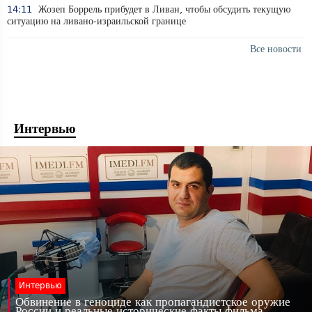
14:11
Жозеп Боррель прибудет в Ливан, чтобы обсудить текущую
ситуацию на ливано-израильской границе
Все новости
Интервью
Интервью
Обвинение в геноциде как пропагандистское оружие
России и реальные исторические факты фильма