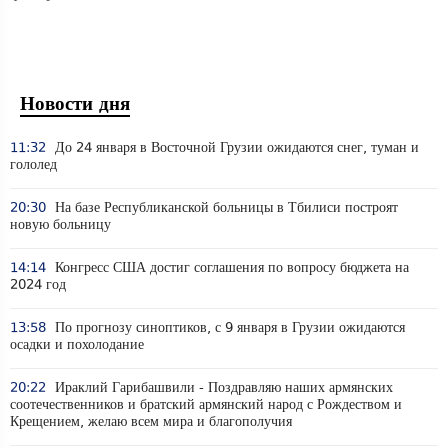
Новости дня
11:32
До 24 января в Восточной Грузии ожидаются снег, туман и
гололед
20:30
На базе Республиканской больницы в Тбилиси построят
новую больницу
14:14
Конгресс США достиг соглашения по вопросу бюджета на
2024 год
13:58
По прогнозу синоптиков, с 9 января в Грузии ожидаются
осадки и похолодание
20:22
Ираклий Гарибашвили - Поздравляю наших армянских
соотечественников и братский армянский народ с Рождеством и
Крещением, желаю всем мира и благополучия