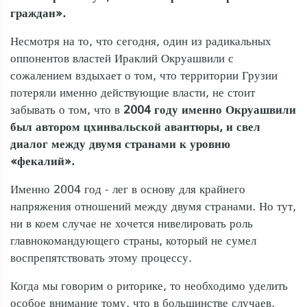
граждан».
Несмотря на то, что сегодня, один из радикальных
оппонентов властей Ираклий Окруашвили с
сожалением вздыхает о том, что территории Грузии
потеряли именно действующие власти, не стоит
забывать о том, что в
2004 году именно Окруашвили
был автором цхинвальской авантюры, и свел
диалог между двумя странами к уровню
«фекалий».
Именно 2004 год - лег в основу для крайнего
напряжения отношений между двумя странами. Но тут,
ни в коем случае не хочется нивелировать роль
главнокомандующего страны, который не сумел
воспрепятствовать этому процессу.
Когда мы говорим о риторике, то необходимо уделить
особое внимание тому, что в большинстве случаев,