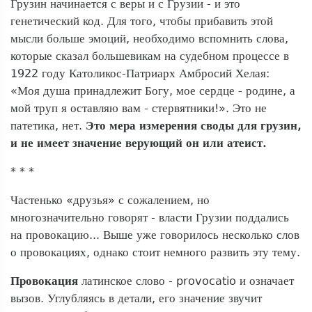
Грузин начинается с веры и с Грузии - и это
генетический код. Для того, чтобы прибавить этой
мысли больше эмоций, необходимо вспомнить слова,
которые сказал большевикам на судебном процессе в
1922 году Католикос-Патриарх Амбросий Хелая:
«Моя душа принадлежит Богу, мое сердце - родине, а
мой труп я оставляю вам - стервятники!». Это не
патетика, нет.
Это мера измерения своды для грузин,
и не имеет значение верующий он или атеист.
* * *
Частенько «друзья» с сожалением, но
многозначительно говорят - власти Грузии поддались
на провокацию... Выше уже говорилось несколько слов
о провокациях, однако стоит немного развить эту тему.
Провокация
латинское слово - provocatio и означает
вызов. Углубляясь в детали, его значение звучит