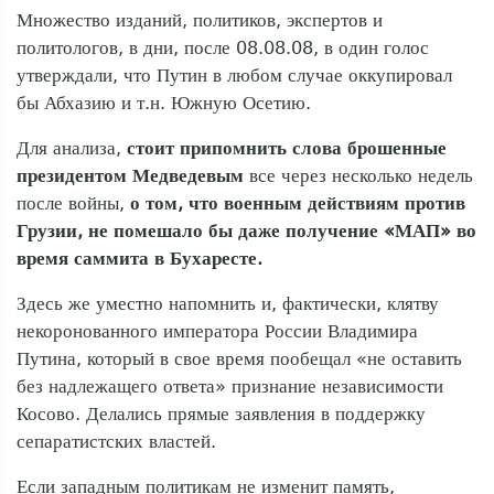
Множество изданий, политиков, экспертов и
политологов, в дни, после 08.08.08, в один голос
утверждали, что Путин в любом случае оккупировал
бы Абхазию и т.н. Южную Осетию.
Для анализа,
стоит припомнить слова брошенные
президентом Медведевым
все через несколько недель
после войны,
о том, что военным действиям против
Грузии, не помешало бы даже получение «МАП» во
время саммита в Бухаресте.
Здесь же уместно напомнить и, фактически, клятву
некоронованного императора России Владимира
Путина, который в свое время пообещал «не оставить
без надлежащего ответа» признание независимости
Косово. Делались прямые заявления в поддержку
сепаратистских властей.
Если западным политикам не изменит память,