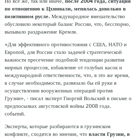
Но все же, так или иначе,
после 2004 года, ситуация
по отношению к Цхинвали, менялась довольно в
позитивном русле.
Международное вмешательство
обусловило некоторый баланс России, что, бесспорно,
вызывало раздражение Кремля.
«Для эффективного противостояния с США, НАТО и
Европой, для России стало задачей стратегической
важности пресечение подобной тенденции развития
мирных процессов, избавление от голубых касок и
международной ответственности, что, в это же время,
в случае необходимости, развязало бы ей руки в
осуществлении вооруженных операций против
Грузии», - писал эксперт Гиоргий Вольский в письме о
предпосылках августовской войны 2008 года.
событий.
Эксперты, которые разбираются в грузинском
конфликте, сходятся во мнении, что
власти Грузии, в