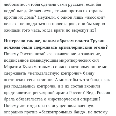
любопытно, чтобы сделали сами русские, если бы
подобные действия осуществили против их страны,
против их дома? Неужели, с одной лишь «высокой»
целью - не поддаться на провокацию, они бы мирно
ожидали того часа, когда враги по вырежут их?
Интересно так же, каким образом власти Грузии
должны были сдерживать артиллерийский огонь?
Почему Россия позабыла заключение и заявление,
подписанное командующим миротворческих сил
Маратом Кулахметовым, согласно которому он не мог
сдерживать «неподвластную контролю» банду
осетинских сепаратистов. А может быть эти банды как
раз поддавались контролю, и в их состав входили
представители регулярной армии России? Ведь Россия
брала обязательства о миротворческой операции?
Почему же тогда она не осуществила военную
операцию против «бесконтрольных банд», не потому