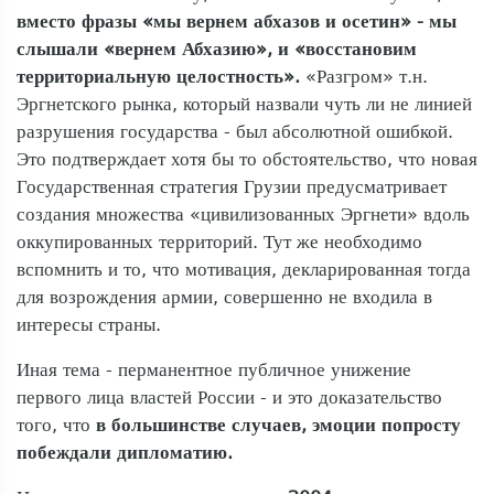
вместо фразы «мы вернем абхазов и осетин» - мы
слышали «вернем Абхазию», и «восстановим
территориальную целостность».
«Разгром» т.н.
Эргнетского рынка, который назвали чуть ли не линией
разрушения государства - был абсолютной ошибкой.
Это подтверждает хотя бы то обстоятельство, что новая
Государственная стратегия Грузии предусматривает
создания множества «цивилизованных Эргнети» вдоль
оккупированных территорий. Тут же необходимо
вспомнить и то, что мотивация, декларированная тогда
для возрождения армии, совершенно не входила в
интересы страны.
Иная тема - перманентное публичное унижение
первого лица властей России - и это доказательство
того, что
в большинстве случаев, эмоции попросту
побеждали дипломатию.