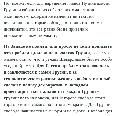
Но, все же, если для нарушения планов Путина власти
Грузии изображали из себя этаких «мальчиков
отличников», которым не изменяет ни такт, ни
воспитание и которые соблюдают принятые нормы
дипломатии, это все равно бы не привело к
положительному результату.
На Западе не поняли, или просто не хотят понимать
что проблема далеко не в властях Грузии
, выше уже
отмечалось то, что и режим Шеварднадзе был не особо
угоден Кремлю.
Для России проблема заключалась
и заключается в самой Грузии, в ее
геополитическом расположении, в выборе который
сделан в пользу демократии, в Западной
ориентации и ментальности граждан Грузии -
грузинского человека
, для которого свобода стоит
гораздо выше самого понятия демократии. Для Грузии
свобода начинается не с норм и не с догм. Свобода для