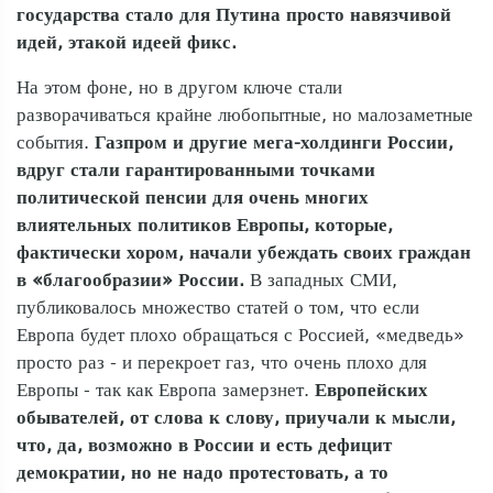
государства стало для Путина просто навязчивой
идей, этакой идеей фикс.
На этом фоне, но в другом ключе стали
разворачиваться крайне любопытные, но малозаметные
события.
Газпром и другие мега-холдинги России,
вдруг стали гарантированными точками
политической пенсии для очень многих
влиятельных политиков Европы, которые,
фактически хором, начали убеждать своих граждан
в «благообразии» России.
В западных СМИ,
публиковалось множество статей о том, что если
Европа будет плохо обращаться с Россией, «медведь»
просто раз - и перекроет газ, что очень плохо для
Европы - так как Европа замерзнет.
Европейских
обывателей, от слова к слову, приучали к мысли,
что, да, возможно в России и есть дефицит
демократии, но не надо протестовать, а то