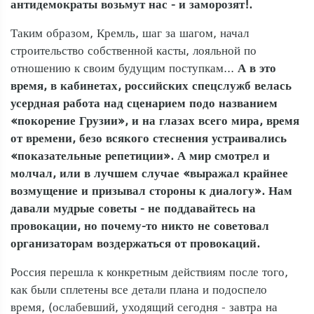
антидемократы возьмут нас - и заморозят!.
Таким образом, Кремль, шаг за шагом, начал
строительство собственной касты, лояльной по
отношению к своим будущим поступкам...
А в это
время, в кабинетах, российских спецслужб велась
усердная работа над сценарием подо названием
«покорение Грузии», и на глазах всего мира, время
от времени, безо всякого стеснения устраивались
«показательные репетиции». А мир смотрел и
молчал, или в лучшем случае «выражал крайнее
возмущение и призывал стороны к диалогу». Нам
давали мудрые советы - не поддавайтесь на
провокации, но почему-то никто не советовал
организаторам воздержаться от провокаций.
Россия перешла к конкретным действиям после того,
как были сплетены все детали плана и подоспело
время, (ослабевший, уходящий сегодня - завтра на