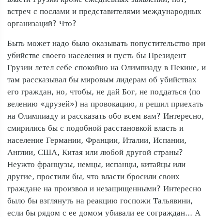
встреч с послами и представителями международных
организаций? Что?
Быть может надо было оказывать попустительство при
убийстве своего населения и пусть бы Президент
Грузии летел себе спокойно на Олимпиаду в Пекине, и
там рассказывал бы мировым лидерам об убийствах
его граждан, но, чтобы, не дай Бог, не поддаться (по
велению «друзей») на провокацию, я решил приехать
на Олимпиаду и рассказать обо всем вам? Интересно,
смирились бы с подобной расстановкой власть и
население Германии, Франции, Италии, Испании,
Англии, США, Китая или любой другой страны?
Неужто французы, немцы, испанцы, китайцы или
другие, простили бы, что власти бросили своих
граждане на произвол и незащищенными? Интересно
было бы взглянуть на реакцию госпожи Тальявини,
если бы рядом с ее домом убивали ее сограждан... А