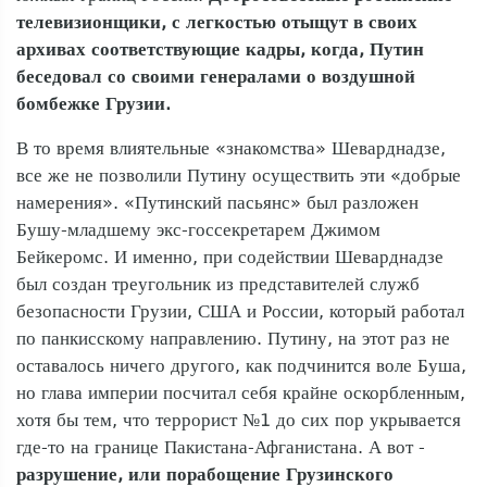
телевизионщики, с легкостью отыщут в своих
архивах соответствующие кадры, когда, Путин
беседовал со своими генералами о воздушной
бомбежке Грузии.
В то время влиятельные «знакомства» Шеварднадзе,
все же не позволили Путину осуществить эти «добрые
намерения». «Путинский пасьянс» был разложен
Бушу-младшему экс-госсекретарем Джимом
Бейкеромс. И именно, при содействии Шеварднадзе
был создан треугольник из представителей служб
безопасности Грузии, США и России, который работал
по панкисскому направлению. Путину, на этот раз не
оставалось ничего другого, как подчинится воле Буша,
но глава империи посчитал себя крайне оскорбленным,
хотя бы тем, что террорист №1 до сих пор укрывается
где-то на границе Пакистана-Афганистана. А вот -
разрушение, или порабощение Грузинского