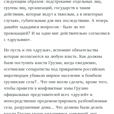
следующим образом: подстрекание отдельных лиц,
группы лиц, организаций, государств к таким
действиям, которые ведут к тяжелым, а в некоторых
случаях, губительным для них последствиям. А теперь
давайте зададимся вопросом - было ли это
провокацией? И на один миг действительно согласимся
с «друзьями».
Но пусть и эти «друзья», вспомнят обязательства
которые возлагаются на любую власть. Как должны
были поступить власти Грузии, когда ежедневно,
осетинские сепаратисты под прикрытием российских
миротворцев убивали мирное население и бомбили
грузинские села?.. Что они могли сделать, кроме того,
чтобы привезти в конфликтные зоны Грузию
официальных представителей всех «друзей» и
непосредственно продемонстрировать разбомбленные
села, разрушенные дома... Что должны были делать
власти Грузии кроме ежедневных заявлений, нот,