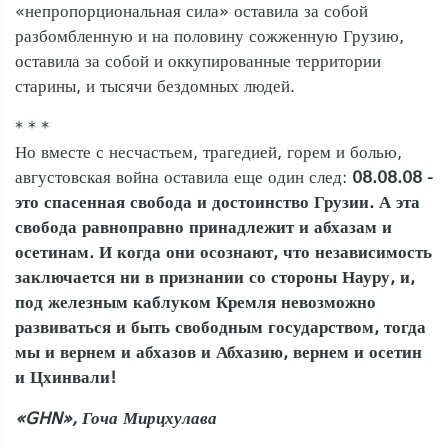
«непропорциональная сила» оставила за собой
разбомбленную и на половину сожженную Грузию,
оставила за собой и оккупированные территории
старины, и тысячи бездомных людей.
* * *
Но вместе с несчастьем, трагедией, горем и болью,
августовская война оставила еще один след:
08.08.08 -
это спасенная свобода и достоинство Грузии. А эта
свобода равноправно принадлежит и абхазам и
осетинам. И когда они осознают, что независимость
заключается ни в признании со стороны Науру, и,
под железным каблуком Кремля невозможно
развиваться и быть свободным государством, тогда
мы и вернем и абхазов и Абхазию, вернем и осетин
и Цхинвали!
«GHN», Гоча Мирцхулава