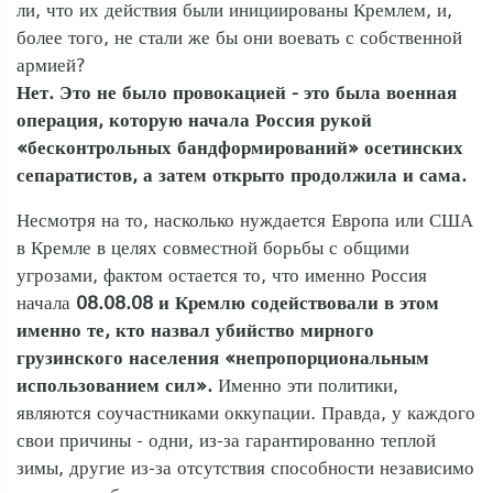
ли, что их действия были инициированы Кремлем, и,
более того, не стали же бы они воевать с собственной
армией?
Нет. Это не было провокацией - это была военная
операция, которую начала Россия рукой
«бесконтрольных бандформирований» осетинских
сепаратистов, а затем открыто продолжила и сама.
Несмотря на то, насколько нуждается Европа или США
в Кремле в целях совместной борьбы с общими
угрозами, фактом остается то, что именно Россия
начала
08.08.08 и Кремлю содействовали в этом
именно те, кто назвал убийство мирного
грузинского населения «непропорциональным
использованием сил».
Именно эти политики,
являются соучастниками оккупации. Правда, у каждого
свои причины - одни, из-за гарантированно теплой
зимы, другие из-за отсутствия способности независимо