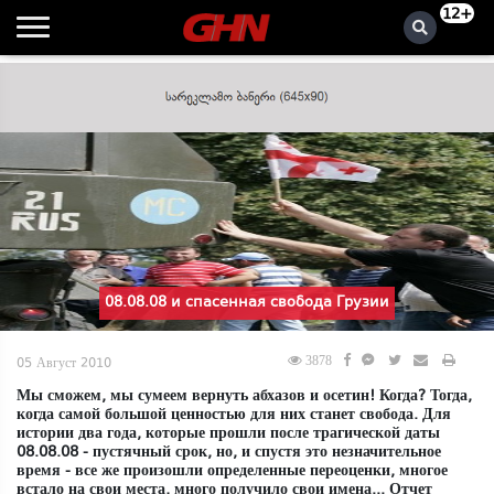
12+
08.08.08 и спасенная свобода Грузии
3878
05 Август 2010
Мы сможем, мы сумеем вернуть абхазов и осетин! Когда? Тогда,
когда самой большой ценностью для них станет свобода. Для
истории два года, которые прошли после трагической даты
08.08.08 - пустячный срок, но, и спустя это незначительное
время - все же произошли определенные переоценки, многое
встало на свои места, много получило свои имена... Отчет