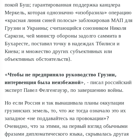
покой Буш; гарантированная поддержка канцлера
Меркель, которая однозначно «изобразила» операцию
«красная линия синей полосы» заблокировав МАП для
Грузии и Украины; считающийся союзником Николя
Саркози, чей министр обороны задолго саммита в
Бухаресте, поставил точку в надеждах Тбилиси и
Киева; и множество других субъективных или
объективных обстоятельств).
«
Чтобы не предприняло руководство Грузии,
интервенция была неизбежной
», - писал российский
эксперт Павел Фелгенгауэр, по завершению войны.
Но если Россия и так вынашивала планы оккупации
грузинских земель, то, что же тогда означало это их
западное «не поддавайтесь на провокации»?
Очевидно, что за этими, на первый взгляд обычными
фразами дипломатического языка, скрывалась другая