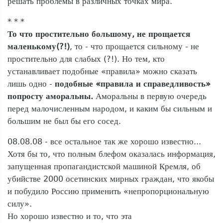
решать проблемы в различных точках мира.
* * *
То что простительно большому, не прощается
маленькому(?!)
, то - что прощается сильному - не
простительно для слабых (?!). Но тем, кто
устанавливает подобные «правила» можно сказать
лишь одно -
подобные «правила и справедливость»
попросту аморальны.
Аморальны в первую очередь
перед малочисленным народом, и каким бы сильным и
большим не был бы его сосед.
08.08.08 - все остальное так же хорошо известно...
Хотя бы то, что полным блефом оказалась информация,
запущенная пропагандистской машиной Кремля, об
убийстве 2000 осетинских мирных граждан, что якобы
и побудило Россию применить «непропорциональную
силу».
Но хорошо известно и то, что эта