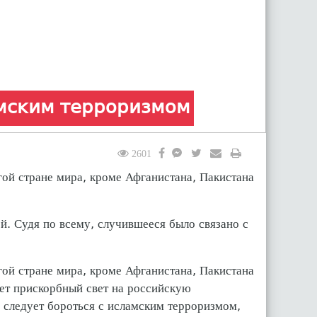
амским терроризмом
2601
гой стране мира, кроме Афганистана, Пакистана
. Судя по всему, случившееся было связано с
гой стране мира, кроме Афганистана, Пакистана
ает прискорбный свет на российскую
 следует бороться с исламским терроризмом,