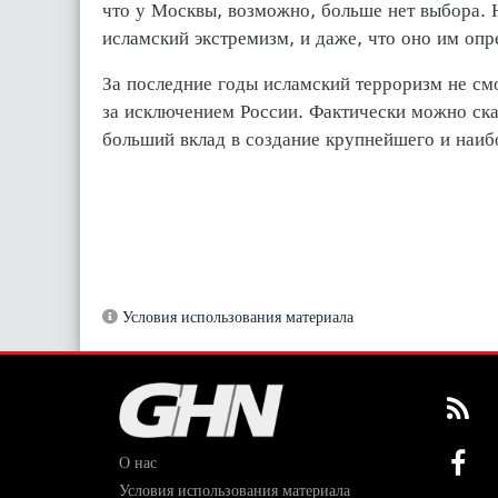
что у Москвы, возможно, больше нет выбора. Н
исламский экстремизм, и даже, что оно им опр
За последние годы исламский терроризм не смо
за исключением России. Фактически можно сказ
больший вклад в создание крупнейшего и наиб
Условия использования материала
О нас
Условия использования материала