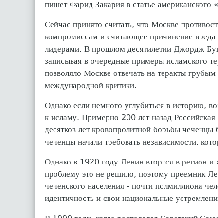
пишет Фарид Закария в статье американского
Сейчас принято считать, что Москве противос
компромиссам и считающее причинение вреда р
лидерами. В прошлом десятилетии Джордж Буш 
записывая в очередные примеры исламского те
позволяло Москве отвечать на теракты грубым
международной критики.
Однако если немного углубиться в историю, во
к исламу. Примерно 200 лет назад Российская
десятков лет кровопролитной борьбы чеченцы 
чеченцы начали требовать независимости, кот
Однако в 1920 году Ленин вторгся в регион и 
проблему это не решило, поэтому преемник Ле
чеченского населения - почти полмиллиона чел
идентичность и свои национальные устремлени