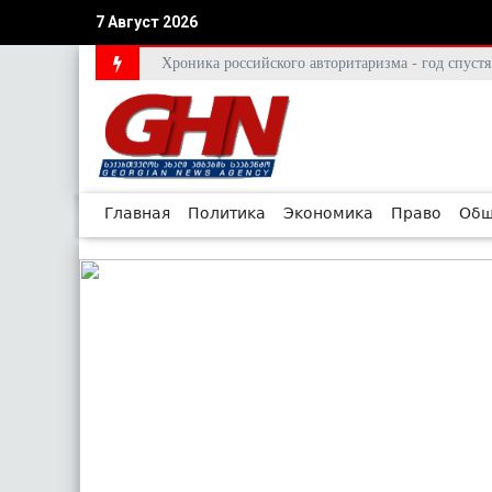
7 Август 2026
Хроника российского авторитаризма - год спус
Главная
Политика
Экономика
Право
Общ