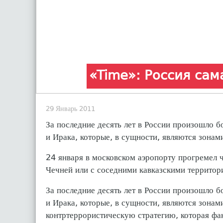
«Time»: Россия са
29 Январь 2011
За последние десять лет в России произошло б
и Ирака, которые, в сущности, являются зона
24 января в московском аэропорту прогремел 
Чечней или с соседними кавказскими территор
За последние десять лет в России произошло б
и Ирака, которые, в сущности, являются зонам
контртеррористическую стратегию, которая фа