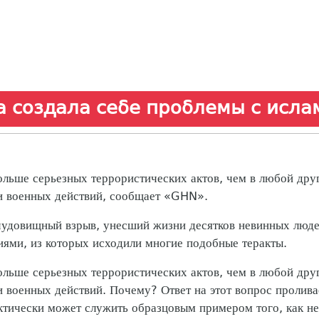
ма создала себе проблемы с исл
ольше серьезных террористических актов, чем в любой дру
ми военных действий, сообщает «GHN».
чудовищный взрыв, унесший жизни десятков невинных людей
иями, из которых исходили многие подобные теракты.
ольше серьезных террористических актов, чем в любой дру
и военных действий. Почему? Ответ на этот вопрос пролив
ктически может служить образцовым примером того, как не