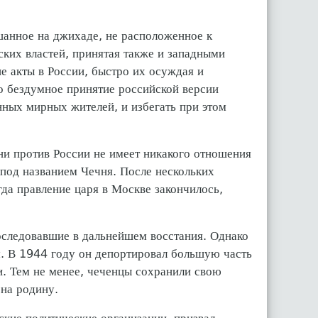
шанное на джихаде, не расположенное к
ких властей, принятая также и западными
 акты в России, быстро их осуждая и
о бездумное принятие российской версии
нных мирных жителей, и избегать при этом
чни против России не имеет никакого отношения
под названием Чечня. После нескольких
да правление царя в Москве закончилось,
последовавшие в дальнейшем восстания. Однако
. В 1944 году он депортировал большую часть
и. Тем не менее, чеченцы сохранили свою
 на родину.