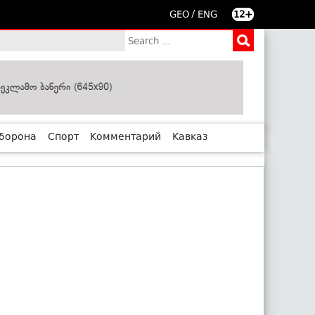
/
GEO
ENG
12+
борона
Спорт
Комментарий
Кавказ