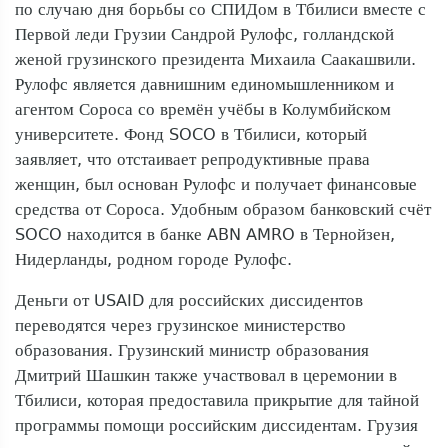
по случаю дня борьбы со СПИДом в Тбилиси вместе с
Первой леди Грузии Сандрой Рулофс, голландской
женой грузинского президента Михаила Саакашвили.
Рулофс является давнишним единомышленником и
агентом Сороса со времён учёбы в Колумбийском
университете. Фонд SOCO в Тбилиси, который
заявляет, что отстаивает репродуктивные права
женщин, был основан Рулофс и получает финансовые
средства от Сороса. Удобным образом банковский счёт
SOCO находится в банке ABN AMRO в Тернойзен,
Нидерланды, родном городе Рулофс.
Деньги от USAID для российских диссидентов
переводятся через грузинское министерство
образования. Грузинский министр образования
Дмитрий Шашкин также участвовал в церемонии в
Тбилиси, которая предоставила прикрытие для тайной
программы помощи российским диссидентам. Грузия