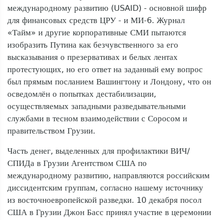
международному развитию (USAID) - основной шифр
для финансовых средств ЦРУ - и МИ-6. Журнал
«Тайм» и другие корпоративные СМИ пытаются
изобразить Путина как безчувственного за его
высказывания о презервативах и белых лентах
протестующих, но его ответ на заданный ему вопрос
был прямым посланием Вашингтону и Лондону, что он
осведомлён о попытках дестабилизации,
осуществляемых западными разведывательными
службами в тесном взаимодействии с Соросом и
правительством Грузии.
Часть денег, выделенных для профилактики ВИЧ/
СПИДа в Грузии Агентством США по
международному развитию, направляются российским
диссидентским группам, согласно нашему источнику
из восточноевропейской разведки. 10 декабря посол
США в Грузии Джон Басс принял участие в церемонии