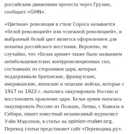
российским движениям протеста через Грузию,
сообщает «GHN».
«Цветная» революция в стиле Сороса называется
«белой революцией» или «снежной революцией», и
выбранный белый цвет является оформлением для
попытки российского восстания. Вероятно, не
случайно, что «Белая армия» также было названием
антибольшевистских контрреволюционных сил,
состоявших из стороников царя, которых
поддерживали британские, французские,
американские, японские и чешские войска, которые с
1917 по 1922 г. пытались оккупировать Россию и
восстановить правление царя. Белая армия пыталась
оккупировать Россию из Польши, Литвы, с Кавказа и
Сибири, пишет известный независимый журналист
Уэйн Мэдсеном, в статье на opinion-maker.org.
Перевод статьи представляет сайт «Переводика.ру».