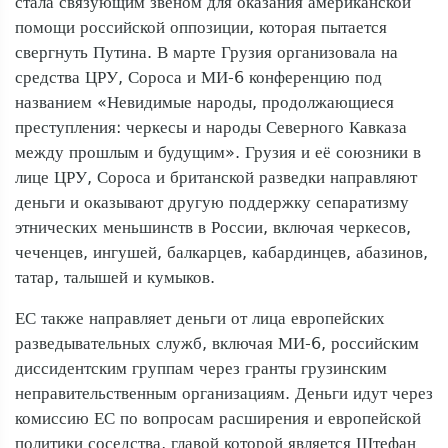
стала связующим звеном для оказания американской
помощи российской оппозиции, которая пытается
свергнуть Путина. В марте Грузия организовала на
средства ЦРУ, Сороса и МИ-6 конференцию под
названием «Невидимые народы, продолжающиеся
преступления: черкесы и народы Северного Кавказа
между прошлым и будущим». Грузия и её союзники в
лице ЦРУ, Сороса и британской разведки направляют
деньги и оказывают другую поддержку сепаратизму
этнических меньшинств в России, включая черкесов,
чеченцев, ингушей, балкарцев, кабардинцев, абазинов,
татар, талышей и кумыков.
ЕС также направляет деньги от лица европейских
разведывательных служб, включая МИ-6, российским
диссидентским группам через гранты грузинским
неправительственным организациям. Деньги идут через
комиссию ЕС по вопросам расширения и европейской
политики соседства, главой которой является Штефан