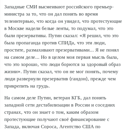
Западные СМИ высмеивают российского премьер-
министра за то, что он дал понять во время
телеинтервью, что когда он увидел, что протестующие
в Москве надели белые ленты, то подумал, что это
были презервативы. Путин сказал: «Я решил, что это
была пропаганда против СПИДа, что эти люди,
простите, размахивают презервативами... Я не понял
на самом деле... Но в целом моя первая мысль была,
что это хорошо, что люди борются за здоровый образ
жизни». Путин сказал, что он не мог понять, почему
люди развернули презерватив (гандон), прежде чем
прикрепить на грудь.
На самом деле Путин, ветеран КГБ, дал понять
западной сети дестабилизации в России и соседних
странах, что он знает о том, каким образом
протестующие получают своё финансирование с
Запада, включая Сороса, Агентство США по