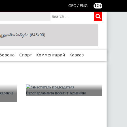
/
GEO
ENG
12+
борона
Спорт
Комментарий
Кавказ