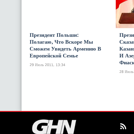
Президент Польши:
Прези
Полагаю, Что Вскоре Мы
Сказа
Сможем Увидеть Армению В
Казан
Европейской Семье
И Азе
Фиас
29 Июль 2011, 13:34
28 Июль