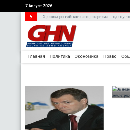
7 Август 2026
Хроника российского авторитаризма - год спус
Главная
Политика
Экономика
Право
Общ