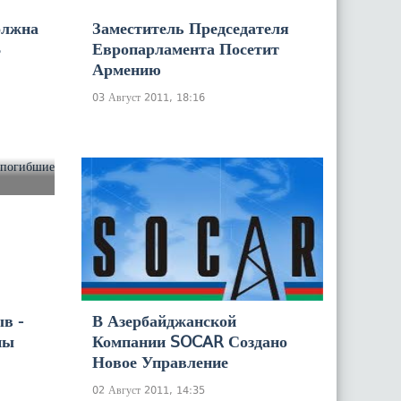
олжна
Заместитель Председателя
В
Европарламента Посетит
Армению
03 Август 2011, 18:16
в -
В Азербайджанской
ны
Компании SOCAR Создано
Новое Управление
02 Август 2011, 14:35