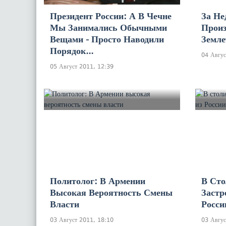
Президент России: А В Чечне
За Не
Мы Занимались Обычными
Прои
Вещами - Просто Наводили
Земле
Порядок...
04 Авгус
05 Август 2011, 12:39
Политолог: В Армении
В Сто
Высокая Вероятность Смены
Застр
Власти
Росси
03 Август 2011, 18:10
03 Авгус