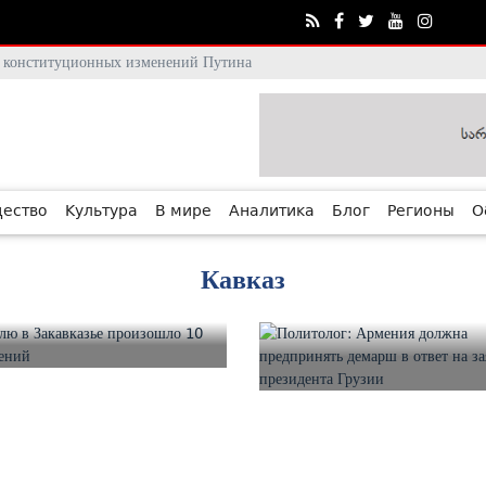
тя конституционных изменений Путина
ество
Культура
В мире
Аналитика
Блог
Регионы
О
Кавказ