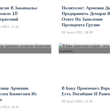
делю В Закавказье
Политолог: Армения Д
зошло 10
Предпринять Демарш 
трясений
Ответ На Заявление
Президента Грузии
т 2011, 17:10
03 Август 2011, 18:26
лице Армении
В Баку Произошел Взры
елен Бизнесмен Из
Есть Погибшие И Ране
и
03 Август 2011, 12:34
т 2011, 15:24