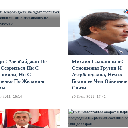
рт: Азербайджан Не
Михаил Саакашвили:
 Ссориться Ни С
Отношения Грузии И
ашвили, Ни С
Азербайджана, Нечто
шенко По Желанию
Большее Чем Обычные
вы
Связи
т 2011, 16:14
30 Июль 2011, 17:41