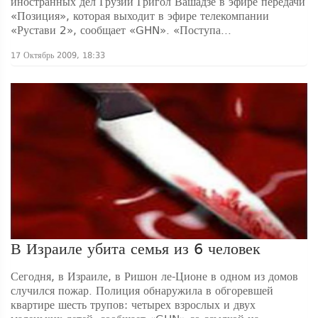
иностранных дел Грузии Григол Вашадзе в эфире передачи
«Позиция», которая выходит в эфире телекомпании
«Рустави 2», сообщает «GHN». «Поступа...
17 Октябрь 2009, 18:33
В Израиле убита семья из 6 человек
Сегодня, в Израиле, в Ришон ле-Ционе в одном из домов
случился пожар. Полиция обнаружила в обгоревшей
квартире шесть трупов: четырех взрослых и двух