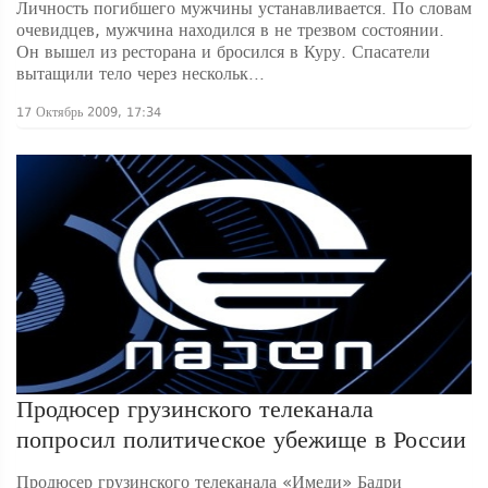
Личность погибшего мужчины устанавливается. По словам
очевидцев, мужчина находился в не трезвом состоянии.
Он вышел из ресторана и бросился в Куру. Спасатели
вытащили тело через нескольк...
17 Октябрь 2009, 17:34
Продюсер грузинского телеканала
попросил политическое убежище в России
Продюсер грузинского телеканала «Имеди» Бадри