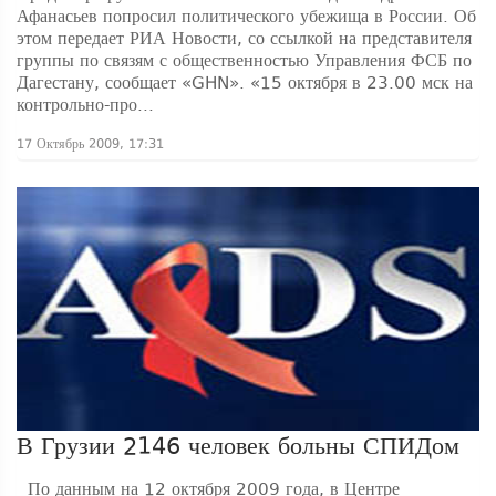
Афанасьев попросил политического убежища в России. Об
этом передает РИА Новости, со ссылкой на представителя
группы по связям с общественностью Управления ФСБ по
Дагестану, сообщает «GHN». «15 октября в 23.00 мск на
контрольно-про...
17 Октябрь 2009, 17:31
В Грузии 2146 человек больны СПИДом
По данным на 12 октября 2009 года, в Центре