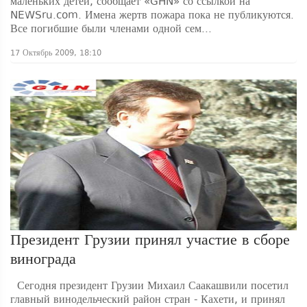
маленьких детей, сообщает «GHN» со ссылкой на
NEWSru.com. Имена жертв пожара пока не публикуются.
Все погибшие были членами одной сем...
17 Октябрь 2009, 18:10
Президент Грузии принял участие в сборе
винограда
Сегодня президент Грузии Михаил Саакашвили посетил
главный винодельческий район стран - Кахети, и принял