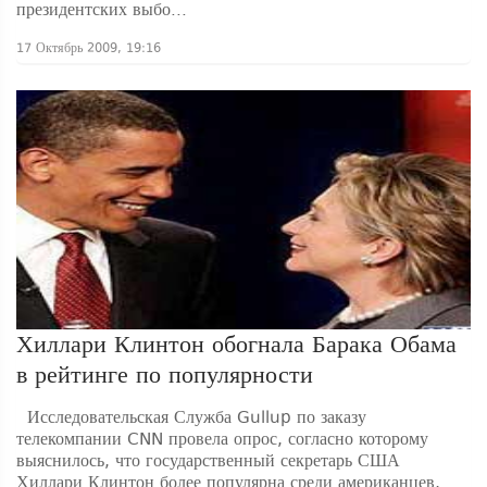
президентских выбо...
17 Октябрь 2009, 19:16
Хиллари Клинтон обогнала Барака Обама
в рейтинге по популярности
Исследовательская Служба Gullup по заказу
телекомпании CNN провела опрос, согласно которому
выяснилось, что государственный секретарь США
Хиллари Клинтон более популярна среди американцев,